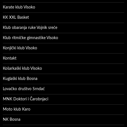
Karate klub Visoko
KK XXL Basket
Klub obaranja ruke Vojnik sreće
Klub ritmičke gimnastike Visoko
Konjički klub Visoko
Kontakt
Košarkaški klub Visoko
Kuglaški klub Bosna
Lovačko društvo Srndać
MNK Doktori i Čarobnjaci
Moto klub Karo
NK Bosna