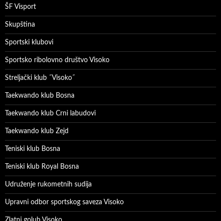
ŠF Visport
Skupština
Sportski klubovi
Sportsko ribolovno društvo Visoko
Streljački klub ˝Visoko˝
Taekwando klub Bosna
Taekwando klub Crni labudovi
Taekwando klub Zejd
Teniski klub Bosna
Teniski klub Royal Bosna
Udruženje rukometnih sudija
Upravni odbor sportskog saveza Visoko
Zlatni golub Visoko