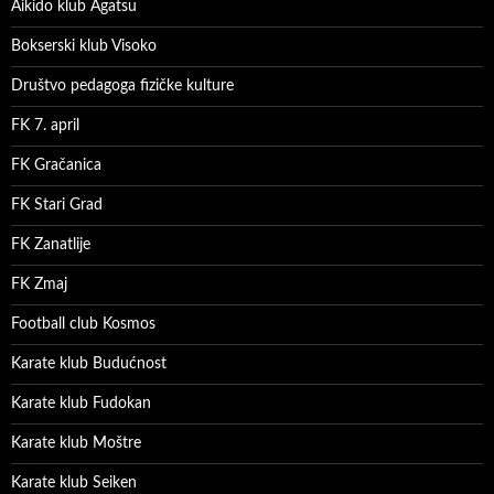
Aikido klub Agatsu
Bokserski klub Visoko
Društvo pedagoga fizičke kulture
FK 7. april
FK Gračanica
FK Stari Grad
FK Zanatlije
FK Zmaj
Football club Kosmos
Karate klub Budućnost
Karate klub Fudokan
Karate klub Moštre
Karate klub Seiken