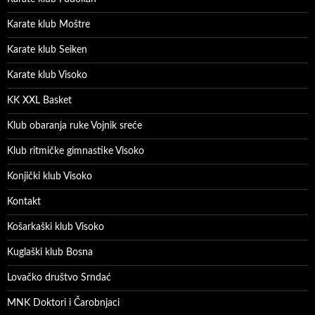
Karate klub Moštre
Karate klub Seiken
Karate klub Visoko
KK XXL Basket
Klub obaranja ruke Vojnik sreće
Klub ritmičke gimnastike Visoko
Konjički klub Visoko
Kontakt
Košarkaški klub Visoko
Kuglaški klub Bosna
Lovačko društvo Srndać
MNK Doktori i Čarobnjaci