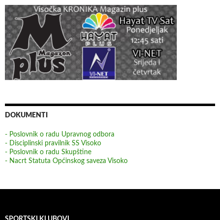
DOKUMENTI
- Poslovnik o radu Upravnog odbora
- Disciplinski pravilnik SS Visoko
- Poslovnik o radu Skupštine
- Nacrt Statuta Općinskog saveza Visoko
SPORTSKI KLUBOVI