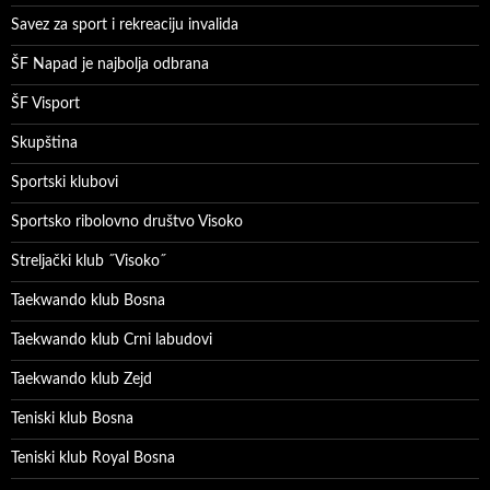
Savez za sport i rekreaciju invalida
ŠF Napad je najbolja odbrana
ŠF Visport
Skupština
Sportski klubovi
Sportsko ribolovno društvo Visoko
Streljački klub ˝Visoko˝
Taekwando klub Bosna
Taekwando klub Crni labudovi
Taekwando klub Zejd
Teniski klub Bosna
Teniski klub Royal Bosna