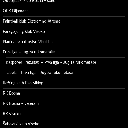
Odbojkaški klub Bosna Visoko
OFK Dijamant
Paintball klub Ekstremno-Xtreme
Paraglajding klub Visoko
Planinarsko društvo Visočica
Prva liga – Jug za rukometaše
Raspored i rezultati – Prva liga – Jug za rukometaše
Tabela – Prva liga – Jug za rukometaše
Rafting klub Eko-viking
RK Bosna
RK Bosna – veterani
RK Visoko
Šahovski klub Visoko