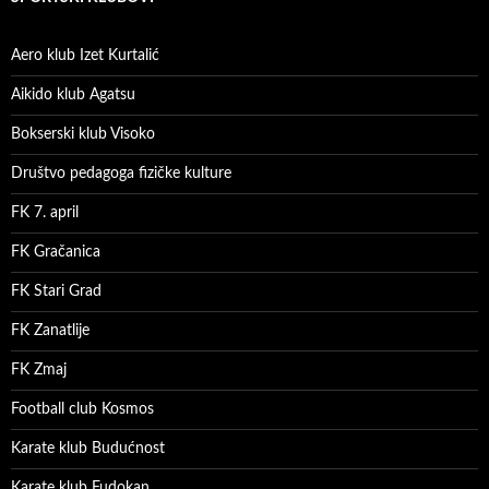
Aero klub Izet Kurtalić
Aikido klub Agatsu
Bokserski klub Visoko
Društvo pedagoga fizičke kulture
FK 7. april
FK Gračanica
FK Stari Grad
FK Zanatlije
FK Zmaj
Football club Kosmos
Karate klub Budućnost
Karate klub Fudokan