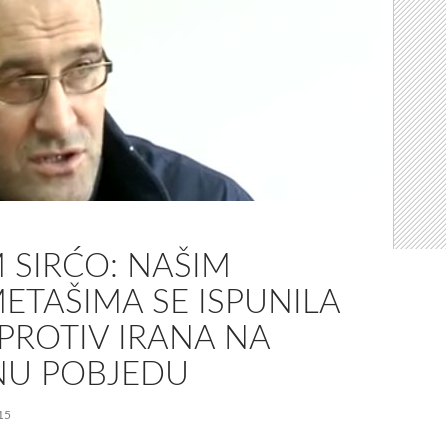
 SIRĆO: NAŠIM
ETAŠIMA SE ISPUNILA
 PROTIV IRANA NA
NU POBJEDU
15