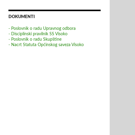
DOKUMENTI
- Poslovnik o radu Upravnog odbora
- Disciplinski pravilnik SS Visoko
- Poslovnik o radu Skupštine
- Nacrt Statuta Općinskog saveza Visoko