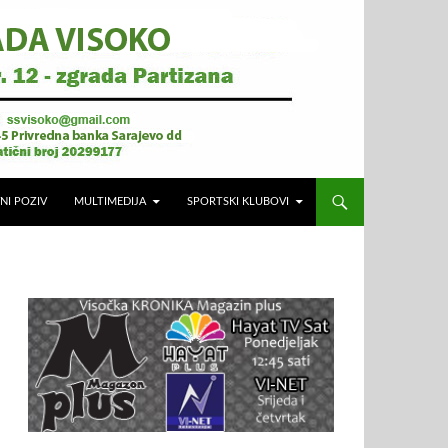
NI POZIV
MULTIMEDIJA
SPORTSKI KLUBOVI