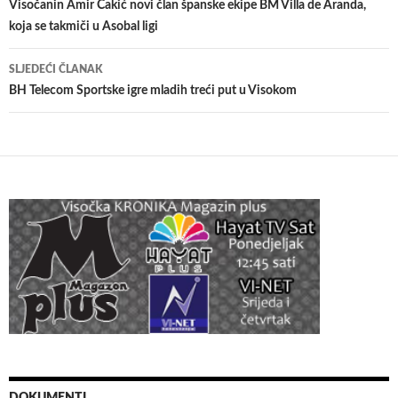
članaka
Visočanin Amir Čakić novi član španske ekipe BM Villa de Aranda,
koja se takmiči u Asobal ligi
SLJEDEĆI ČLANAK
BH Telecom Sportske igre mladih treći put u Visokom