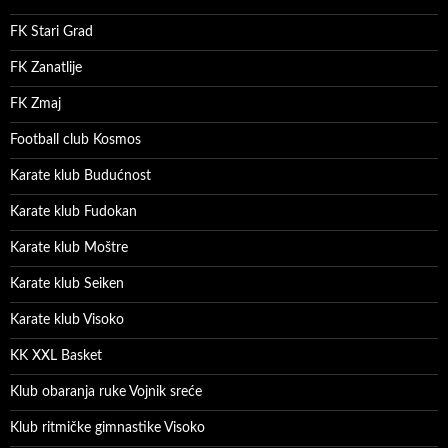
FK Stari Grad
FK Zanatlije
FK Zmaj
Football club Kosmos
Karate klub Budućnost
Karate klub Fudokan
Karate klub Moštre
Karate klub Seiken
Karate klub Visoko
KK XXL Basket
Klub obaranja ruke Vojnik sreće
Klub ritmičke gimnastike Visoko