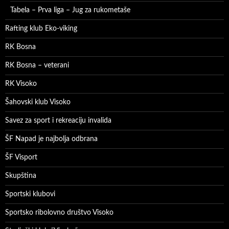
Tabela – Prva liga – Jug za rukometaše
Rafting klub Eko-viking
RK Bosna
RK Bosna – veterani
RK Visoko
Šahovski klub Visoko
Savez za sport i rekreaciju invalida
ŠF Napad je najbolja odbrana
ŠF Visport
Skupština
Sportski klubovi
Sportsko ribolovno društvo Visoko