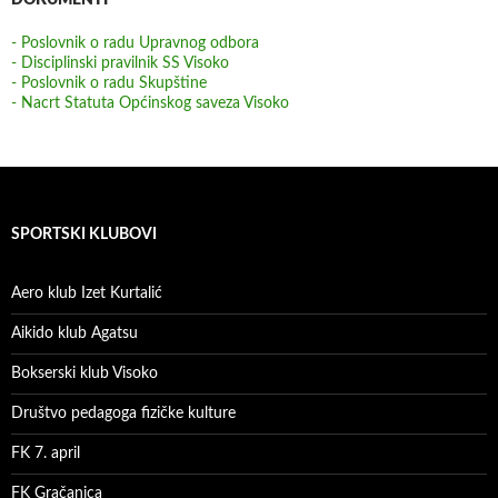
DOKUMENTI
- Poslovnik o radu Upravnog odbora
- Disciplinski pravilnik SS Visoko
- Poslovnik o radu Skupštine
- Nacrt Statuta Općinskog saveza Visoko
SPORTSKI KLUBOVI
Aero klub Izet Kurtalić
Aikido klub Agatsu
Bokserski klub Visoko
Društvo pedagoga fizičke kulture
FK 7. april
FK Gračanica