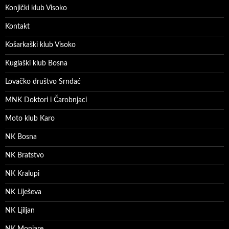
Konjički klub Visoko
Kontakt
Košarkaški klub Visoko
Kuglaški klub Bosna
Lovačko društvo Srndać
MNK Doktori i Čarobnjaci
Moto klub Karo
NK Bosna
NK Bratstvo
NK Kralupi
NK Liješeva
NK Ljiljan