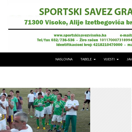
NASLOVNA
TABELE
VIJESTI
JAV