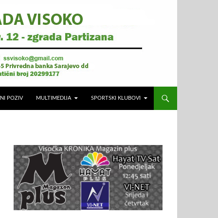
NI POZIV
MULTIMEDIJA
SPORTSKI KLUBOVI