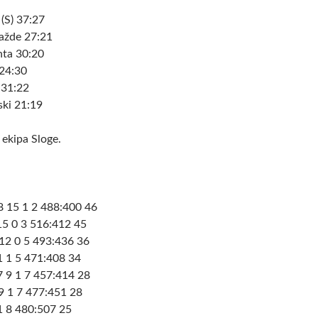
(S) 37:27
ažde 27:21
nta 30:20
 24:30
 31:22
ski 21:19
 ekipa Sloge.
 15 1 2 488:400 46
15 0 3 516:412 45
12 0 5 493:436 36
 1 5 471:408 34
7 9 1 7 457:414 28
 1 7 477:451 28
1 8 480:507 25