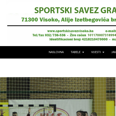
NASLOVNA
TABELE
VIJESTI
JAV