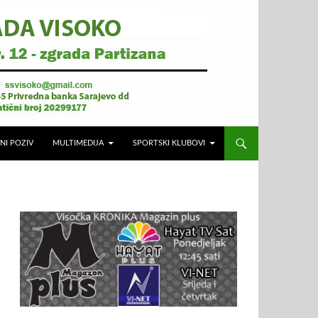
NI POZIV
MULTIMEDIJA
SPORTSKI KLUBOVI