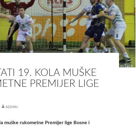
ATI 19. KOLA MUŠKE
ETNE PREMIJER LIGE
ADMIN
ola muške rukometne Premijer lige Bosne i