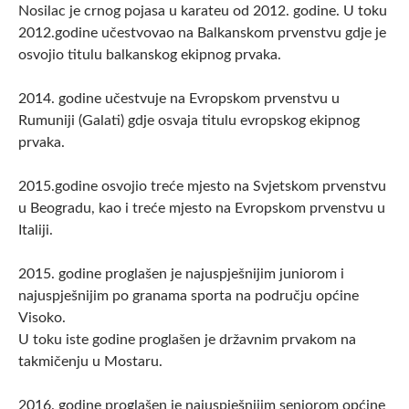
Nosilac je crnog pojasa u karateu od 2012. godine. U toku
2012.godine učestvovao na Balkanskom prvenstvu gdje je
osvojio titulu balkanskog ekipnog prvaka.
2014. godine učestvuje na Evropskom prvenstvu u
Rumuniji (Galati) gdje osvaja titulu evropskog ekipnog
prvaka.
2015.godine osvojio treće mjesto na Svjetskom prvenstvu
u Beogradu, kao i treće mjesto na Evropskom prvenstvu u
Italiji.
2015. godine proglašen je najuspješnijim juniorom i
najuspješnijim po granama sporta na području općine
Visoko.
U toku iste godine proglašen je državnim prvakom na
takmičenju u Mostaru.
2016. godine proglašen je najuspješnijim seniorom općine