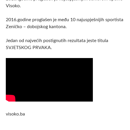
Visoko.
2016.godine proglašen je među 10 najuspješnijih sportista
Zeničko – dobojskog kantona.
Jedan od najvećih postignutih rezultata jeste titula
SVJETSKOG PRVAKA.
visoko.ba