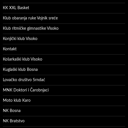
KK XXL Basket
Klub obaranja ruke Vojnik sreće
Klub ritmičke gimnastike Visoko
Konjički klub Visoko
Kontakt
Košarkaški klub Visoko
Kuglaški klub Bosna
Lovačko društvo Srndać
MNK Doktori i Čarobnjaci
Moto klub Karo
NK Bosna
NK Bratstvo