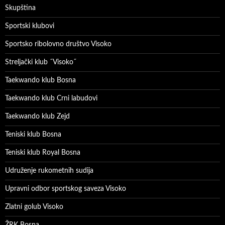
Skupština
Sportski klubovi
Sportsko ribolovno društvo Visoko
Streljački klub ˝Visoko˝
Taekwando klub Bosna
Taekwando klub Crni labudovi
Taekwando klub Zejd
Teniski klub Bosna
Teniski klub Royal Bosna
Udruženje rukometnih sudija
Upravni odbor sportskog saveza Visoko
Zlatni golub Visoko
ŽRK Bosna