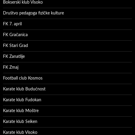
Bokserski klub Visoko
Društvo pedagoga fizičke kulture
FK 7. april
FK Gračanica
FK Stari Grad
FK Zanatlije
FK Zmaj
Football club Kosmos
Karate klub Budućnost
Karate klub Fudokan
Karate klub Moštre
Karate klub Seiken
Karate klub Visoko