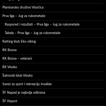
Planinarsko društvo Visočica
Prva liga – Jug za rukometaše
Raspored i rezultati – Prva liga – Jug za rukometaše
Tabela – Prva liga – Jug za rukometaše
Rafting klub Eko-viking
RK Bosna
RK Bosna – veterani
RK Visoko
Šahovski klub Visoko
Savez za sport i rekreaciju invalida
ŠF Napad je najbolja odbrana
ŠF Visport