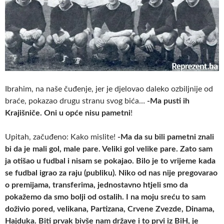
Ibrahim, na naše čuđenje, jer je djelovao daleko ozbiljnije od
braće, pokazao drugu stranu svog bića…
-Ma pusti ih
Krajišniče. Oni u opće nisu pametni
!
Upitah, začuđeno: Kako mislite!
-Ma da su bili pametni znali
bi da je mali gol, male pare. Veliki gol velike pare. Zato sam
ja otišao u fudbal i nisam se pokajao. Bilo je to vrijeme kada
se fudbal igrao za raju (publiku). Niko od nas nije pregovarao
o premijama, transferima, jednostavno htjeli smo da
pokažemo da smo bolji od ostalih. I na moju sreću to sam
doživio pored, velikana, Partizana, Crvene Zvezde, Dinama,
Hajduka. Biti prvak bivše nam države i to prvi iz BiH, je