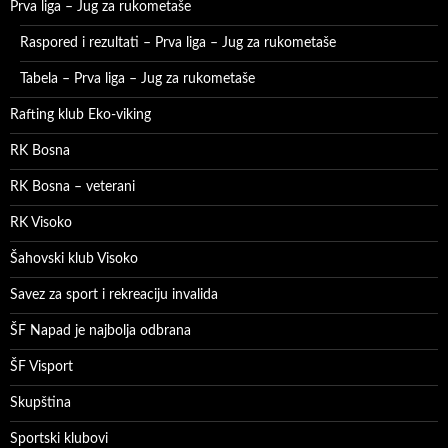
Prva liga – Jug za rukometaše
Raspored i rezultati – Prva liga – Jug za rukometaše
Tabela – Prva liga – Jug za rukometaše
Rafting klub Eko-viking
RK Bosna
RK Bosna – veterani
RK Visoko
Šahovski klub Visoko
Savez za sport i rekreaciju invalida
ŠF Napad je najbolja odbrana
ŠF Visport
Skupština
Sportski klubovi