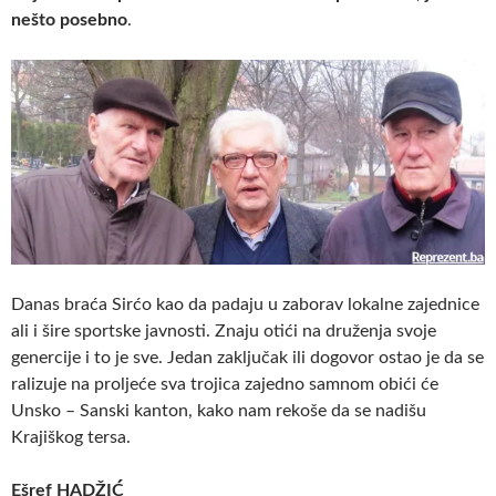
nešto posebno
.
Danas braća Sirćo kao da padaju u zaborav lokalne zajednice
ali i šire sportske javnosti. Znaju otići na druženja svoje
genercije i to je sve. Jedan zaključak ili dogovor ostao je da se
ralizuje na proljeće sva trojica zajedno samnom obići će
Unsko – Sanski kanton, kako nam rekoše da se nadišu
Krajiškog tersa.
Ešref HADŽIĆ