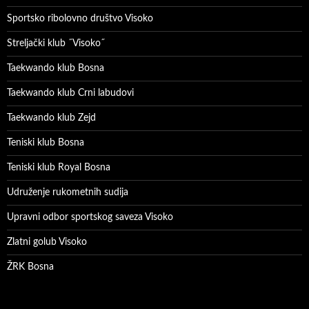
Sportsko ribolovno društvo Visoko
Streljački klub ˝Visoko˝
Taekwando klub Bosna
Taekwando klub Crni labudovi
Taekwando klub Zejd
Teniski klub Bosna
Teniski klub Royal Bosna
Udruženje rukometnih sudija
Upravni odbor sportskog saveza Visoko
Zlatni golub Visoko
ŽRK Bosna