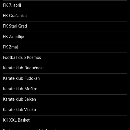
FK 7. april
FK Gračanica
FK Stari Grad
FK Zanatlije
FK Zmaj
Football club Kosmos
Karate klub Budućnost
Karate klub Fudokan
Karate klub Moštre
Karate klub Seiken
Karate klub Visoko
KK XXL Basket